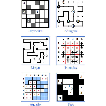
Heyawake
Shingoki
Masyu
Puntadas
Aquario
Tapa