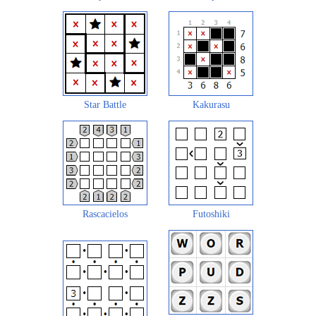
Star Battle
Kakurasu
Rascacielos
Futoshiki