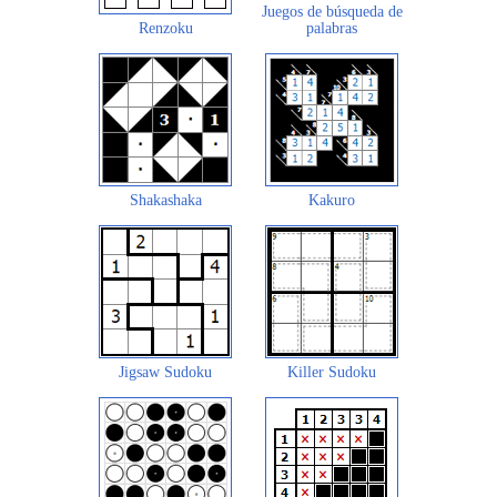
Juegos de búsqueda de
Renzoku
palabras
Shakashaka
Kakuro
Jigsaw Sudoku
Killer Sudoku