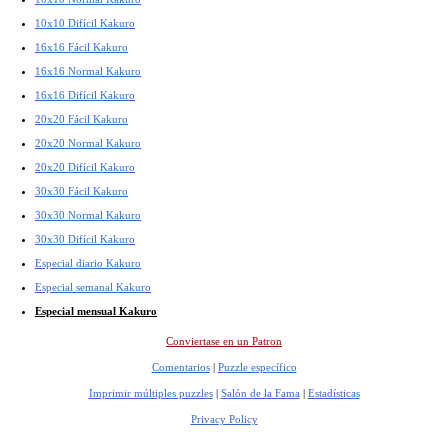
10x10 Difícil Kakuro
16x16 Fácil Kakuro
16x16 Normal Kakuro
16x16 Difícil Kakuro
20x20 Fácil Kakuro
20x20 Normal Kakuro
20x20 Difícil Kakuro
30x30 Fácil Kakuro
30x30 Normal Kakuro
30x30 Difícil Kakuro
Especial diario Kakuro
Especial semanal Kakuro
Especial mensual Kakuro
Conviertase en un Patron
Comentarios
|
Puzzle específico
Imprimir múltiples puzzles
|
Salón de la Fama
|
Estadísticas
Privacy Policy