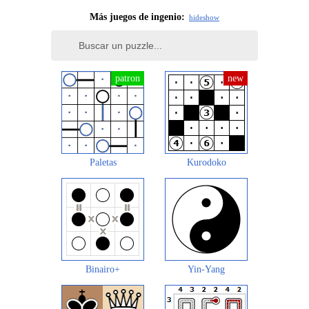
Más juegos de ingenio:
hide
show
Paletas
Kurodoko
Binairo+
Yin-Yang