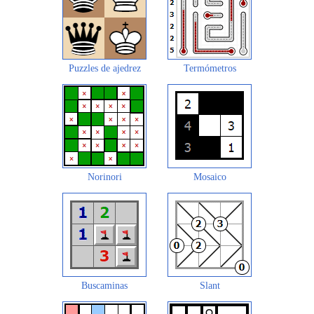
Puzzles de ajedrez
Termómetros
Norinori
Mosaico
Buscaminas
Slant