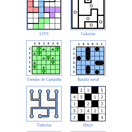
LITS
Galaxias
Tiendas de Campaña
Batalla naval
Tuberías
Hitori