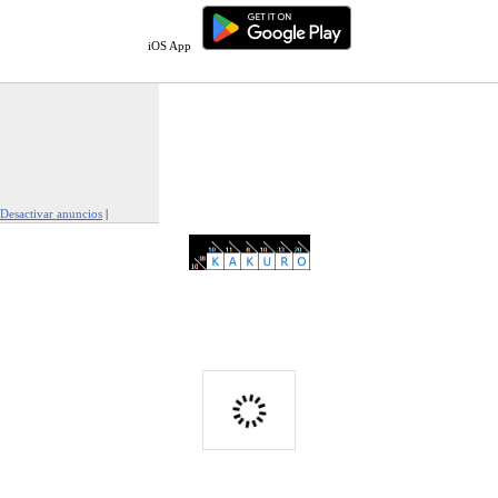
iOS App
Desactivar anuncios
|
Denunciar este anuncio