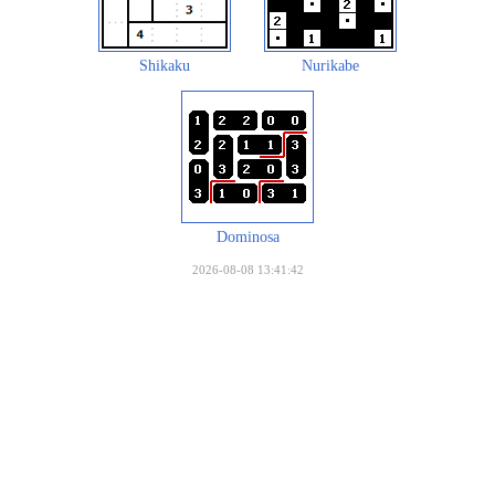
Shikaku
Nurikabe
Dominosa
2026-08-08 13:41:42