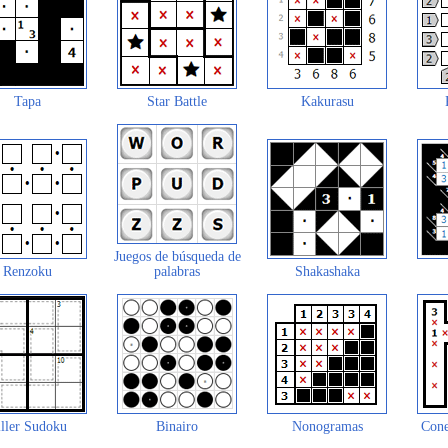
Tapa
Star Battle
Kakurasu
Juegos de búsqueda de
Renzoku
palabras
Shakashaka
ller Sudoku
Binairo
Nonogramas
Cone