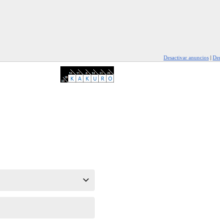
Desactivar anuncios
|
Den