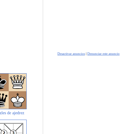
Desactivar anuncios
|
Denunciar este anuncio
zles de ajedrez