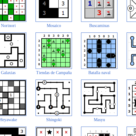
Norinori
Mosaico
Buscaminas
Galaxias
Tiendas de Campaña
Batalla naval
Heyawake
Shingoki
Masyu