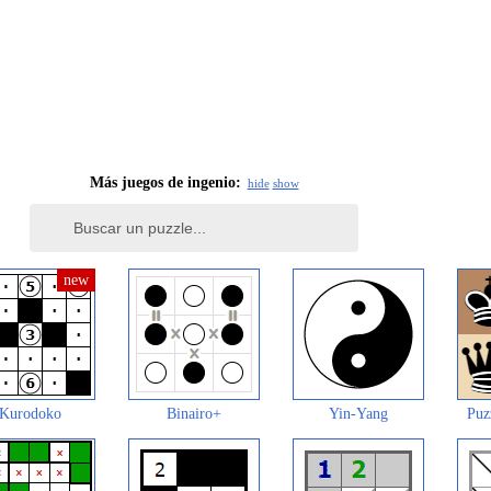
Más juegos de ingenio:
hide
show
Kurodoko
Binairo+
Yin-Yang
Puz