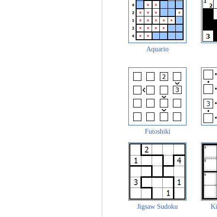
Aquario
Futoshiki
Jigsaw Sudoku
Ki