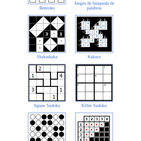
Juegos de búsqueda de
Renzoku
palabras
Shakashaka
Kakuro
Jigsaw Sudoku
Killer Sudoku