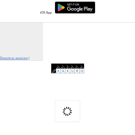
iOS App
Desactivar anuncios
|
Denunciar este anuncio