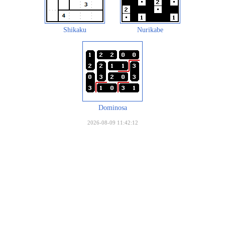
Shikaku
Nurikabe
Dominosa
2026-08-09 11:42:12