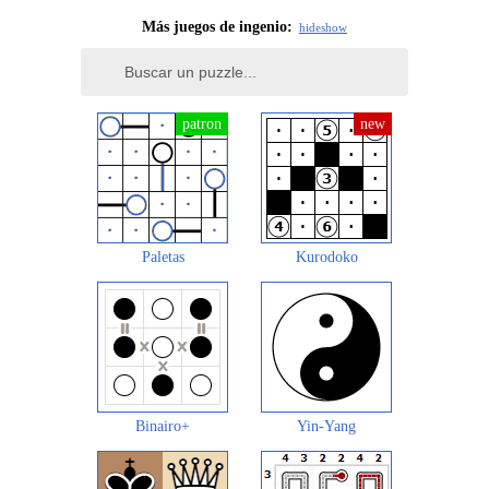
Más juegos de ingenio:
hide
show
Paletas
Kurodoko
Binairo+
Yin-Yang