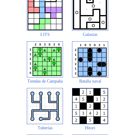
LITS
Galaxias
Tiendas de Campaña
Batalla naval
Tuberías
Hitori