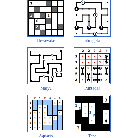
Heyawake
Shingoki
Masyu
Puntadas
Aquario
Tapa