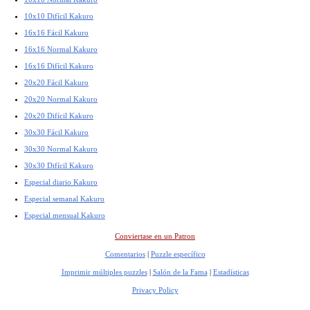
10x10 Difícil Kakuro
16x16 Fácil Kakuro
16x16 Normal Kakuro
16x16 Difícil Kakuro
20x20 Fácil Kakuro
20x20 Normal Kakuro
20x20 Difícil Kakuro
30x30 Fácil Kakuro
30x30 Normal Kakuro
30x30 Difícil Kakuro
Especial diario Kakuro
Especial semanal Kakuro
Especial mensual Kakuro
Conviertase en un Patron
Comentarios
|
Puzzle específico
Imprimir múltiples puzzles
|
Salón de la Fama
|
Estadísticas
Privacy Policy