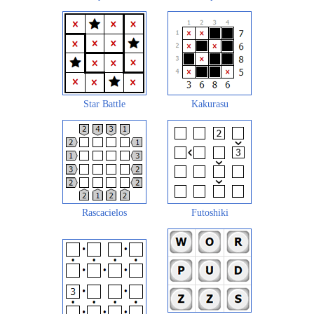
Star Battle
Kakurasu
Rascacielos
Futoshiki