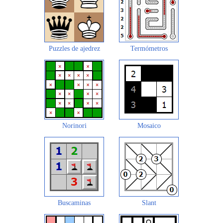
Puzzles de ajedrez
Termómetros
Norinori
Mosaico
Buscaminas
Slant