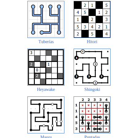
Tuberías
Hitori
Heyawake
Shingoki
Masyu
Puntadas