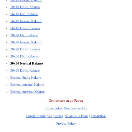
10x10 Difícil Kakuro
16x16 Fácil Kakuro
16x16 Normal Kakuro
16x16 Difícil Kakuro
20x20 Fácil Kakuro
20x20 Normal Kakuro
20x20 Difícil Kakuro
30x30 Fácil Kakuro
30x30 Normal Kakuro
30x30 Difícil Kakuro
Especial diario Kakuro
Especial semanal Kakuro
Especial mensual Kakuro
Conviertase en un Patron
Comentarios
|
Puzzle específico
Imprimir múltiples puzzles
|
Salón de la Fama
|
Estadísticas
Privacy Policy