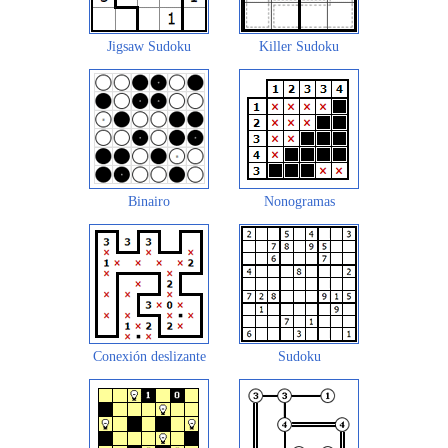
Jigsaw Sudoku
Killer Sudoku
Binairo
Nonogramas
Conexión deslizante
Sudoku