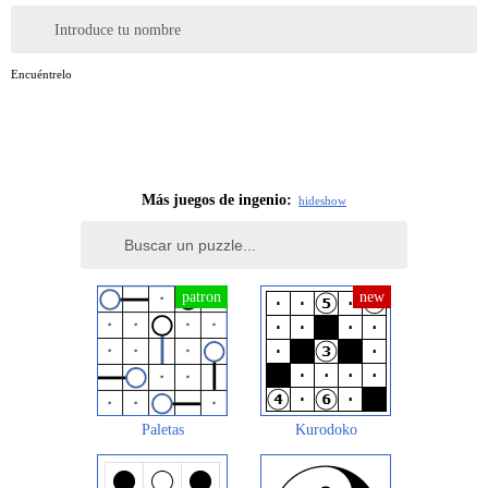
Introduce tu nombre
Encuéntrelo
Más juegos de ingenio:
hide
show
Paletas
Kurodoko