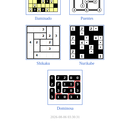
Iluminado
Puentes
Shikaku
Nurikabe
Dominosa
2026-08-06 03:30:31