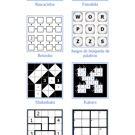
Rascacielos
Futoshiki
Juegos de búsqueda de
Renzoku
palabras
Shakashaka
Kakuro