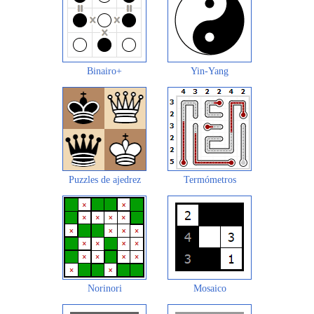
Binairo+
Yin-Yang
Puzzles de ajedrez
Termómetros
Norinori
Mosaico