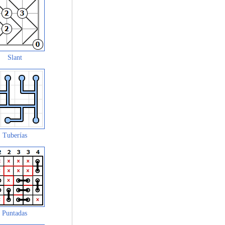
Slant
Tuberías
Puntadas