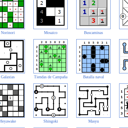
Norinori
Mosaico
Buscaminas
Galaxias
Tiendas de Campaña
Batalla naval
Heyawake
Shingoki
Masyu