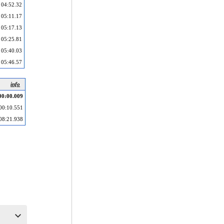
04:52.32
05:11.17
05:17.13
05:25.81
05:40.03
05:46.57
info
00:00.009
00:10.551
08:21.938