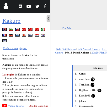
Kakuro
Pin Ads
Traduzca esta página.
6x6 Fácil Kakuro
|
6x6 Normal Kakuro
|
6x6 
Kakuro
|
16x16 Difícil Kakuro
|
20x20 Fácil 
Special thanks to
Erkiez
for the
translation
Kakuro
es un juego de lógica con reglas
Este mes
simples y soluciones desafiantes.
1.
Cenci
Las reglas
de Kakuro son simples:
1. Cada celda puede contener un número
2.
macc hua
70
del 1 al 9.
3.
Thrillhou
17
2. Las pistas en las celdas negras indican
la suma de los números junto a dicha
4.
BigHeadGriffin
16
pista (a la derecha o abajo).
5.
Estpido66
11
3. Los números en celdas blancas
consecutivas deben ser únicos.
6.
juhala
Vídeo Tutorial
Ocultar las reglas
7.
Rickieman86