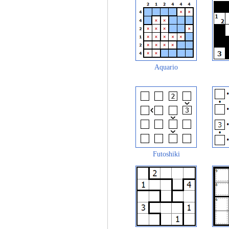
Aquario
Futoshiki