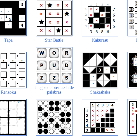
Tapa
Star Battle
Kakurasu
Juegos de búsqueda de
Renzoku
palabras
Shakashaka